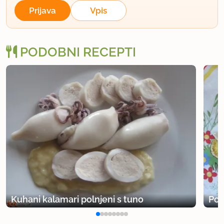
Prijava
Vpis
PODOBNI RECEPTI
Kuhani kalamari polnjeni s tuno
Pol