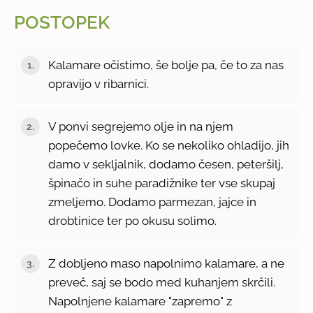
POSTOPEK
Kalamare očistimo, še bolje pa, če to za nas
opravijo v ribarnici.
V ponvi segrejemo olje in na njem
popečemo lovke. Ko se nekoliko ohladijo, jih
damo v sekljalnik, dodamo česen, peteršilj,
špinačo in suhe paradižnike ter vse skupaj
zmeljemo. Dodamo parmezan, jajce in
drobtinice ter po okusu solimo.
Z dobljeno maso napolnimo kalamare, a ne
preveč, saj se bodo med kuhanjem skrčili.
Napolnjene kalamare "zapremo" z