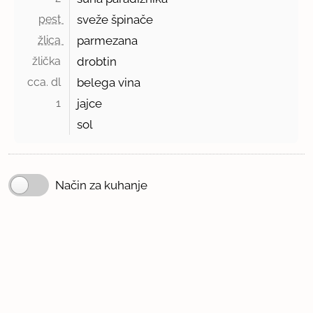
pest 
sveže špinače
žlica 
parmezana
žlička 
drobtin
cca. dl 
belega vina
1 
jajce
sol
Način za kuhanje