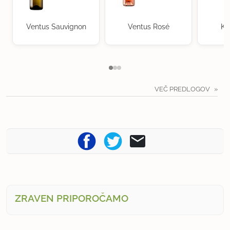
Ventus Sauvignon
Ventus Rosé
Kr
VEČ PREDLOGOV
ZRAVEN PRIPOROČAMO