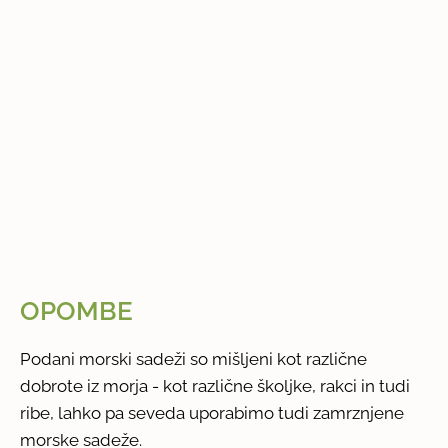
OPOMBE
Podani morski sadeži so mišljeni kot različne
dobrote iz morja - kot različne školjke, rakci in tudi
ribe, lahko pa seveda uporabimo tudi zamrznjene
morske sadeže.