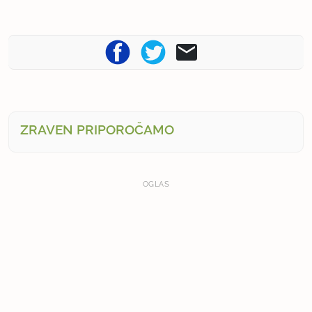
ZRAVEN PRIPOROČAMO
OGLAS