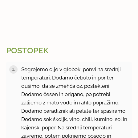
POSTOPEK
Segrejemo olje v globoki ponvi na srednji
temperaturi. Dodamo čebulo in por ter
dušimo, da se zmehča oz. postekleni.
Dodamo česen in origano, po potrebi
zalijemo z malo vode in rahlo popražimo.
Dodamo paradižnik ali pelate ter spasiramo.
Dodamo sok školjk, vino, chili, kumino, sol in
kajenski poper. Na srednji temperaturi
zavremo, potem pokrijemo posodo in