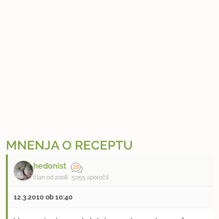
MNENJA O RECEPTU
hedonist
član od 2008
5055 sporočil
12.3.2010 ob 10:40