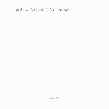
📖
Slovarček kulinaričnih izrazov
OGLAS