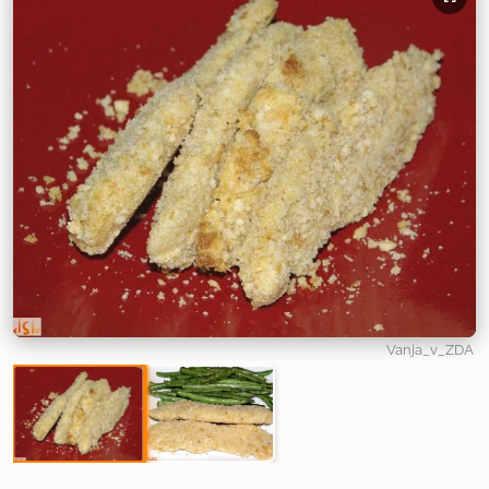
Vanja_v_ZDA