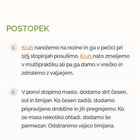
POSTOPEK
Kruh
narežemo na rezine in ga v pečici pri
125 stopinjah posušimo.
Kruh
nato zmeljemo
v multipraktiku ali pa ga damo v vrečko in
zdrobimo z valjarjem.
V ponvi stopimo maslo, dodamo strt česen,
sol in timijan. Ko česen zadiši, dodamo
pripravljene drobtine in jih pregrejemo. Ko
se masa nekoliko ohladi, dodamo še
parmezan. Odstranimo vejico timijana.