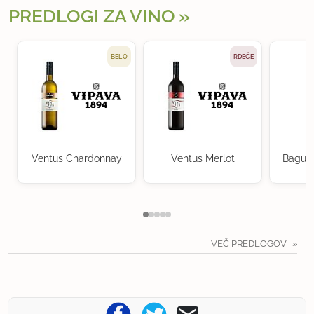
PREDLOGI ZA VINO
BELO
RDEČE
Ventus Chardonnay
Ventus Merlot
Baguer
VEČ PREDLOGOV