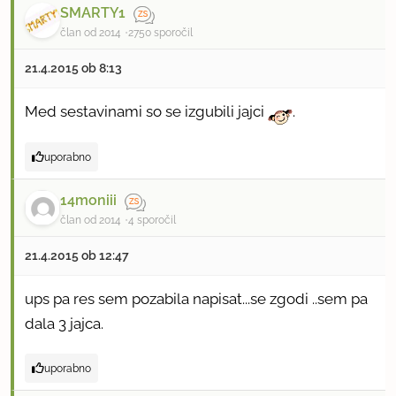
SMARTY1
član od 2014
2750 sporočil
21.4.2015 ob 8:13
Med sestavinami so se izgubili jajci
.
uporabno
14moniii
član od 2014
4 sporočil
21.4.2015 ob 12:47
ups pa res sem pozabila napisat...se zgodi ..sem pa
dala 3 jajca.
uporabno