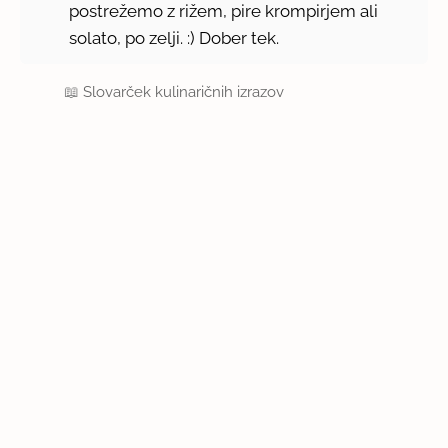
postrežemo z rižem, pire krompirjem ali
solato, po zelji. :) Dober tek.
📖
Slovarček kulinaričnih izrazov