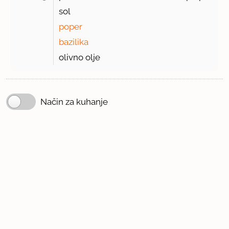
sol
poper
bazilika
olivno olje
Način za kuhanje