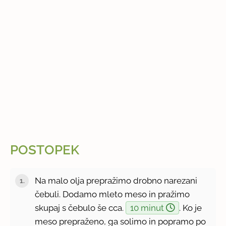
POSTOPEK
Na malo olja prepražimo drobno narezani
čebuli. Dodamo mleto meso in pražimo
skupaj s čebulo še cca.
10 minut
. Ko je
meso prepraženo, ga solimo in popramo po