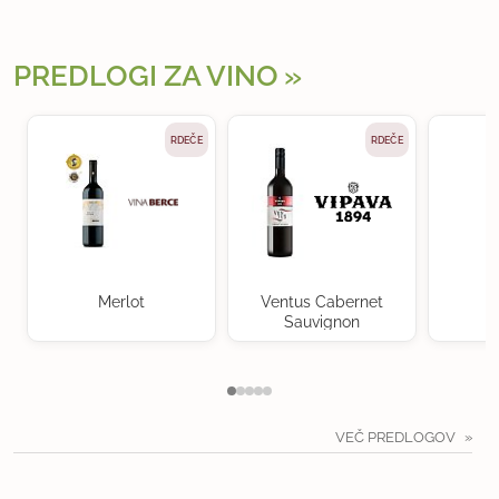
PREDLOGI ZA VINO
RDEČE
RDEČE
Merlot
Ventus Cabernet
Sauvignon
VEČ PREDLOGOV