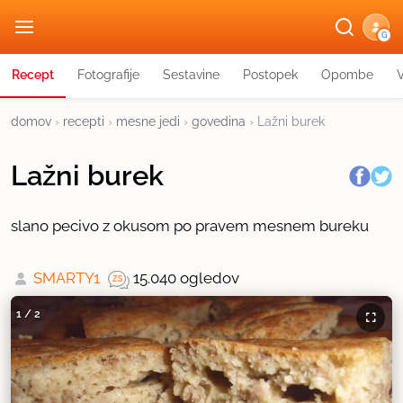
G
Recept
Fotografije
Sestavine
Postopek
Opombe
domov
›
recepti
›
mesne jedi
›
govedina
›
Lažni burek
Lažni burek
slano pecivo z okusom po pravem mesnem bureku
SMARTY1
15.040 ogledov
1
/
2