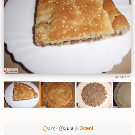
SMARTY1
Oceni
1 ura
2/5
Zahtevnost