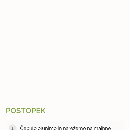
POSTOPEK
Čebulo olupimo in narežemo na majhne