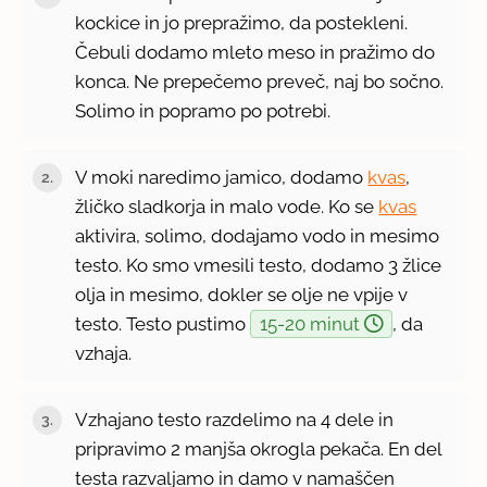
kockice in jo prepražimo, da postekleni.
Čebuli dodamo mleto meso in pražimo do
konca. Ne prepečemo preveč, naj bo sočno.
Solimo in popramo po potrebi.
V moki naredimo jamico, dodamo
kvas
,
žličko sladkorja in malo vode. Ko se
kvas
aktivira, solimo, dodajamo vodo in mesimo
testo. Ko smo vmesili testo, dodamo 3 žlice
olja in mesimo, dokler se olje ne vpije v
testo. Testo pustimo
15-20 minut
, da
vzhaja.
Vzhajano testo razdelimo na 4 dele in
pripravimo 2 manjša okrogla pekača. En del
testa razvaljamo in damo v namaščen