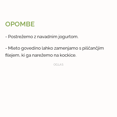
OPOMBE
- Postrežemo z navadnim jogurtom.
- Mleto govedino lahko zamenjamo s piščančjim
filejem, ki ga narežemo na kockice.
OGLAS