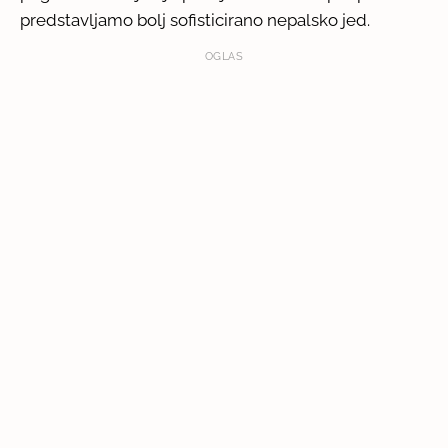
predstavljamo bolj sofisticirano nepalsko jed.
OGLAS