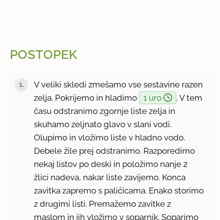
POSTOPEK
V veliki skledi zmešamo vse sestavine razen
zelja. Pokrijemo in hladimo
1 uro
. V tem
času odstranimo zgornje liste zelja in
skuhamo zeljnato glavo v slani vodi.
Olupimo in vložimo liste v hladno vodo.
Debele žile prej odstranimo. Razporedimo
nekaj listov po deski in položimo nanje 2
žlici nadeva, nakar liste zavijemo. Konca
zavitka zapremo s paličicama. Enako storimo
z drugimi listi. Premažemo zavitke z
maslom in jih vložimo v soparnik. Soparimo