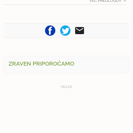
VEČ PREDLOGOV
ZRAVEN PRIPOROČAMO
OGLAS