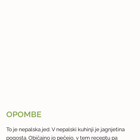
OPOMBE
To je nepalska jed. V nepalski kuhinji je jagnjetina
pogosta. Običajno jo pečejo, v tem receptu pa