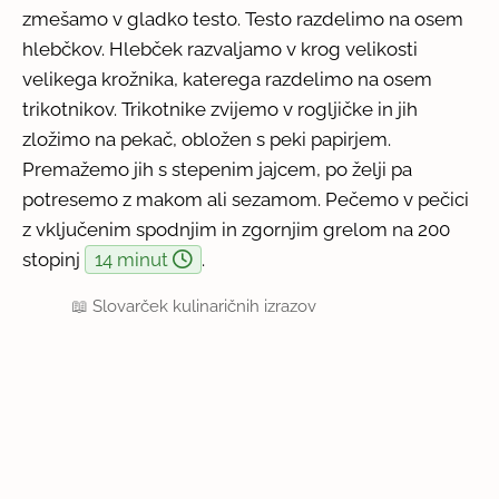
zmešamo v gladko testo. Testo razdelimo na osem
hlebčkov. Hlebček razvaljamo v krog velikosti
velikega krožnika, katerega razdelimo na osem
trikotnikov. Trikotnike zvijemo v rogljičke in jih
zložimo na pekač, obložen s peki papirjem.
Premažemo jih s stepenim jajcem, po želji pa
potresemo z makom ali sezamom. Pečemo v pečici
z vključenim spodnjim in zgornjim grelom na 200
stopinj
14 minut
.
📖
Slovarček kulinaričnih izrazov