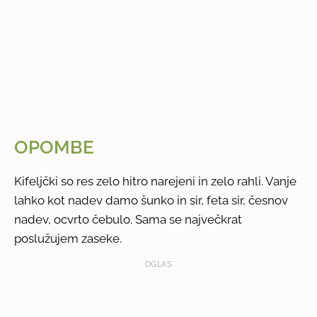
OPOMBE
Kifeljčki so res zelo hitro narejeni in zelo rahli. Vanje
lahko kot nadev damo šunko in sir, feta sir, česnov
nadev, ocvrto čebulo. Sama se največkrat
poslužujem zaseke.
OGLAS