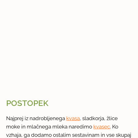
POSTOPEK
Najprej iz nadrobljenega
kvasa
, sladkorja, žlice
moke in mlačnega mleka naredimo
kvasec
. Ko
vzhaja, ga dodamo ostalim sestavinam in vse skupaj