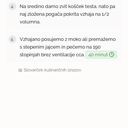
Na sredino damo zvit košček testa, nato pa
naj zložena pogača pokrita vzhaja na 1/2
volumna.
Vzhajano posujemo z moko ali premažemo
s stepenim jajcem in pečemo na 190
stopinjah brez ventilacije cca.
40 minut
.
📖
Slovarček kulinaričnih izrazov