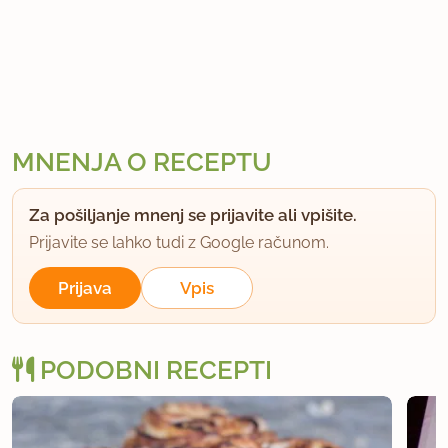
MNENJA O RECEPTU
Za pošiljanje mnenj se prijavite ali vpišite.
Prijavite se lahko tudi z Google računom.
Prijava
Vpis
PODOBNI RECEPTI