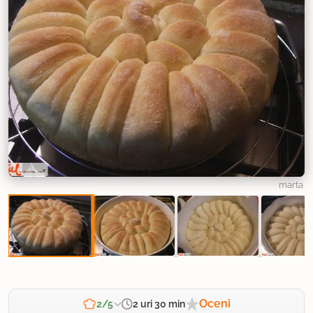
marta
Oceni
2 uri 30 min
2/5