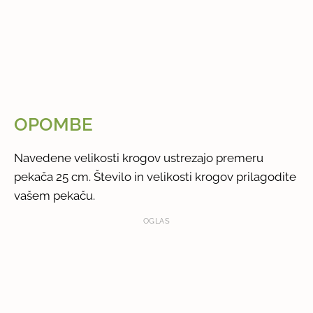
OPOMBE
Navedene velikosti krogov ustrezajo premeru
pekača 25 cm. Število in velikosti krogov prilagodite
vašem pekaču.
OGLAS