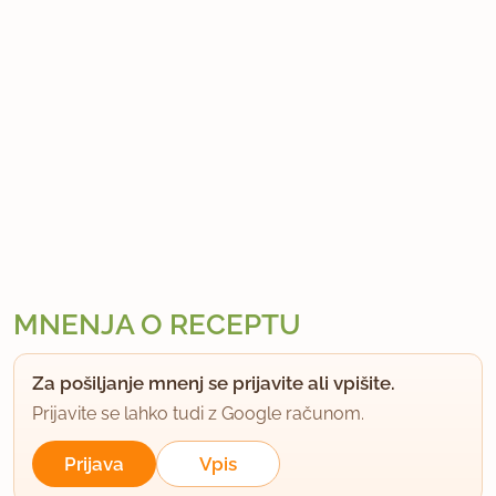
MNENJA O RECEPTU
Za pošiljanje mnenj se prijavite ali vpišite.
Prijavite se lahko tudi z Google računom.
Prijava
Vpis