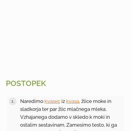
POSTOPEK
Naredimo
kvasec
iz
kvasa
, žlice moke in
sladkorja ter par žlic mlačnega mleka.
Vzhajanega dodamo v skledo k moki in
ostalim sestavinam. Zamesimo testo, ki ga