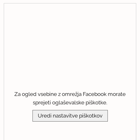
Za ogled vsebine z omrežja Facebook morate
sprejeti oglaševalske piškotke.
Uredi nastavitve piškotkov