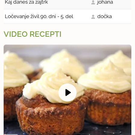
Kaj danes za zajtrk
johana
Ločevanje živil 90. dni - 5. del
dočka
VIDEO RECEPTI