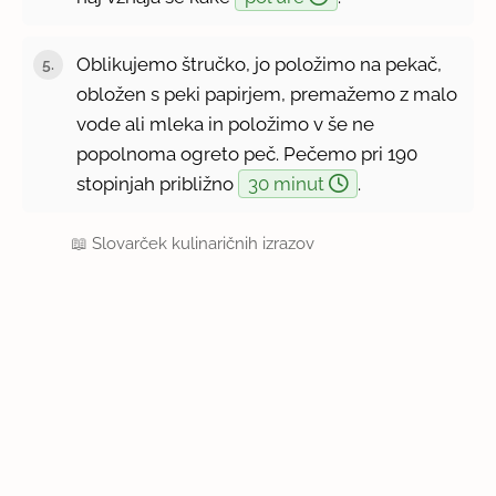
Oblikujemo štručko, jo položimo na pekač,
obložen s peki papirjem, premažemo z malo
vode ali mleka in položimo v še ne
popolnoma ogreto peč. Pečemo pri 190
stopinjah približno
30 minut
.
📖
Slovarček kulinaričnih izrazov