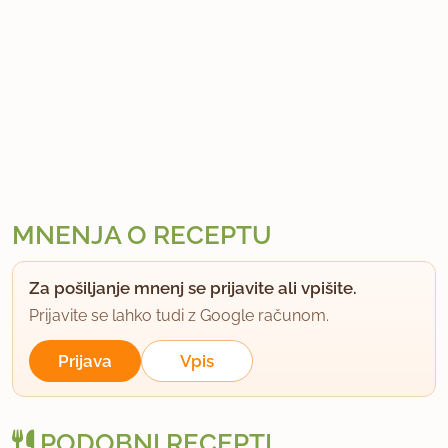
MNENJA O RECEPTU
Za pošiljanje mnenj se prijavite ali vpišite.
Prijavite se lahko tudi z Google računom.
Prijava
Vpis
PODOBNI RECEPTI