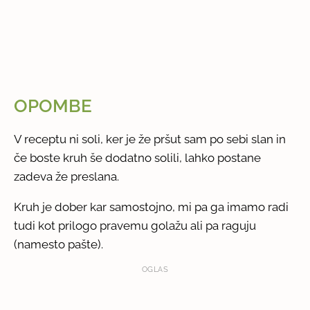
OPOMBE
V receptu ni soli, ker je že pršut sam po sebi slan in
če boste kruh še dodatno solili, lahko postane
zadeva že preslana.
Kruh je dober kar samostojno, mi pa ga imamo radi
tudi kot prilogo pravemu golažu ali pa raguju
(namesto pašte).
OGLAS