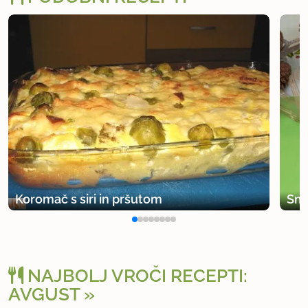
Koromač s siri in pršutom
Smr
NAJBOLJ VROČI RECEPTI:
AVGUST