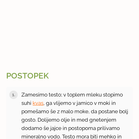
POSTOPEK
Zamesimo testo; v toplem mleku stopimo
suhi
kvas
, ga vlijemo v jamico v moki in
pomešamo še z malo moke, da postane bolj
gosto. Dolijemo olje in med gnetenjem
dodamo še jajce in postopoma prilivamo
mineralno vodo. Testo mora biti mehko in