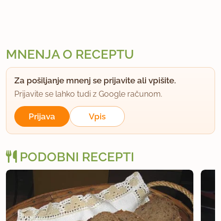
MNENJA O RECEPTU
Za pošiljanje mnenj se prijavite ali vpišite.
Prijavite se lahko tudi z Google računom.
Prijava
Vpis
PODOBNI RECEPTI