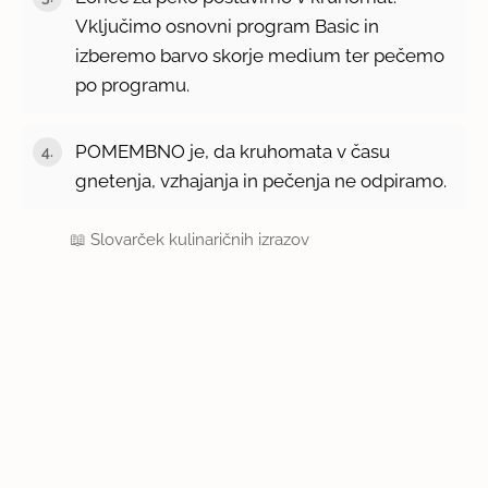
Vključimo osnovni program Basic in
izberemo barvo skorje medium ter pečemo
po programu.
POMEMBNO je, da kruhomata v času
gnetenja, vzhajanja in pečenja ne odpiramo.
📖
Slovarček kulinaričnih izrazov