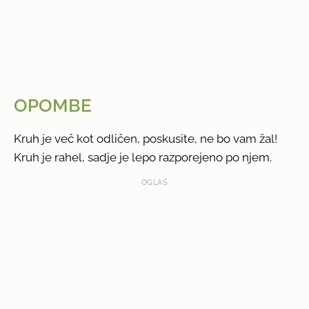
OPOMBE
Kruh je več kot odličen, poskusite, ne bo vam žal!
Kruh je rahel, sadje je lepo razporejeno po njem.
OGLAS