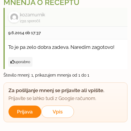
MNENJA O RECEPTU
kozamurnik
2311 sporočil
9.6.2014 ob 17:37
To je pa zelo dobra zadeva. Naredim zagotovo!
uporabno
Število mnenj: 1, prikazujem mnenja od 1 do 1
Za pošiljanje mnenj se prijavite ali vpišite.
Prijavite se lahko tudi z Google računom.
Prijava
Vpis