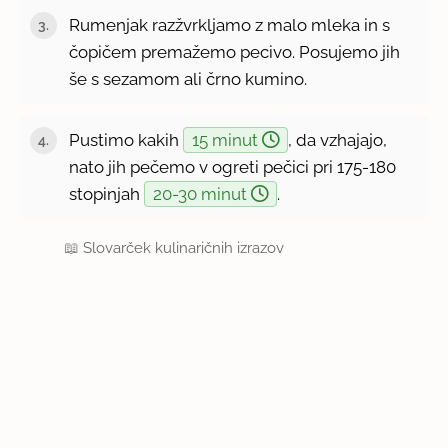
Rumenjak razžvrkljamo z malo mleka in s
čopičem premažemo pecivo. Posujemo jih
še s sezamom ali črno kumino.
Pustimo kakih
15 minut
, da vzhajajo,
nato jih pečemo v ogreti pečici pri 175-180
stopinjah
20-30 minut
.
📖
Slovarček kulinaričnih izrazov