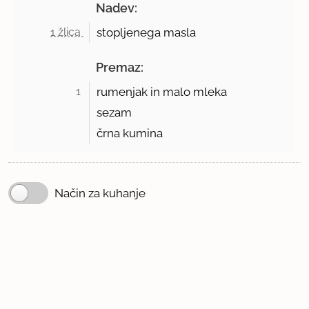
Nadev:
1 žlica 
stopljenega masla
Premaz:
1 
rumenjak in malo mleka
sezam
črna kumina
Način za kuhanje