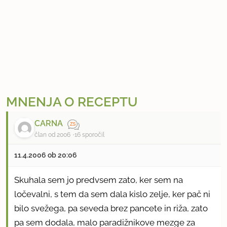
MNENJA O RECEPTU
CARNA
član od 2006
16 sporočil
11.4.2006 ob 20:06
Skuhala sem jo predvsem zato, ker sem na
ločevalni, s tem da sem dala kislo zelje, ker pač ni
bilo svežega, pa seveda brez pancete in riža, zato
pa sem dodala, malo paradižnikove mezge za