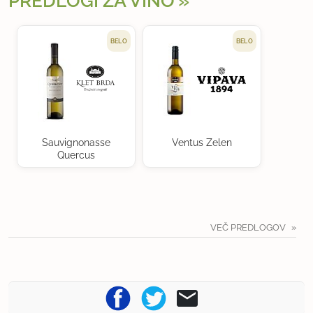
PREDLOGI ZA VINO
BELO
BELO
Sauvignonasse
Ventus Zelen
Quercus
VEČ PREDLOGOV