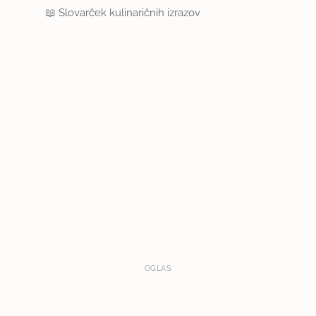
📖
Slovarček kulinaričnih izrazov
OGLAS