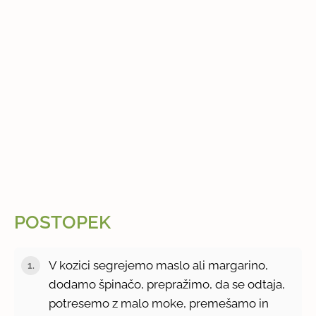
POSTOPEK
V kozici segrejemo maslo ali margarino,
dodamo špinačo, prepražimo, da se odtaja,
potresemo z malo moke, premešamo in