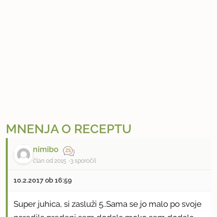
MNENJA O RECEPTU
nimibo
član od 2015
3 sporočil
10.2.2017 ob 16:59
Super juhica, si zasluži 5..Sama se jo malo po svoje