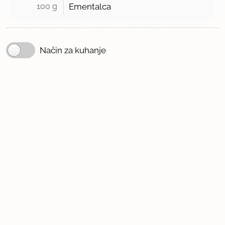
100 g 
Ementalca
Način za kuhanje