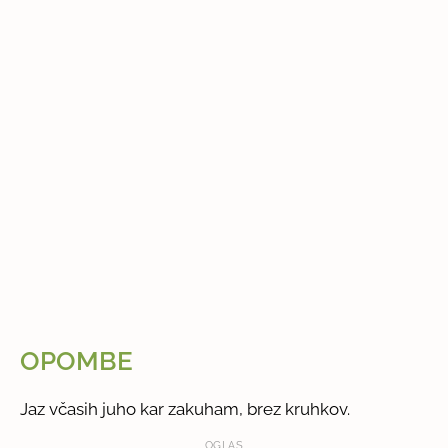
OPOMBE
Jaz včasih juho kar zakuham, brez kruhkov.
OGLAS