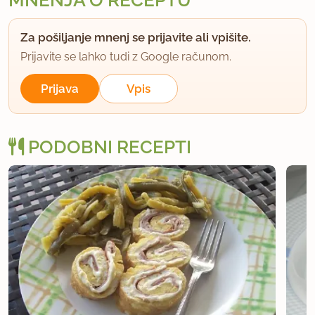
MNENJA O RECEPTU
Za pošiljanje mnenj se prijavite ali vpišite.
Prijavite se lahko tudi z Google računom.
Prijava
Vpis
PODOBNI RECEPTI