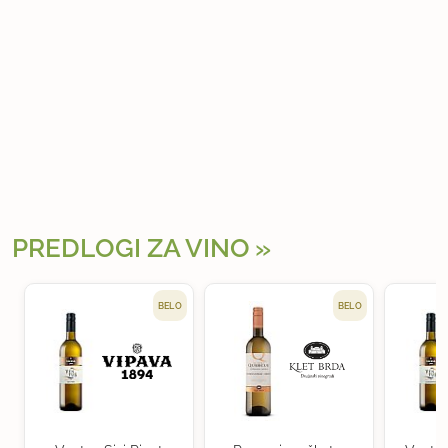
PREDLOGI ZA VINO
BELO
BELO