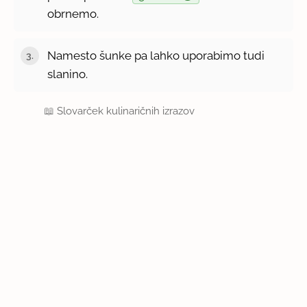
obrnemo.
Namesto šunke pa lahko uporabimo tudi
slanino.
📖
Slovarček kulinaričnih izrazov