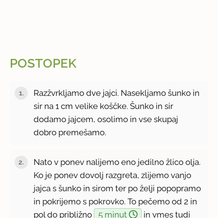
POSTOPEK
Razžvrkljamo dve jajci. Nasekljamo šunko in
sir na 1 cm velike koščke. Šunko in sir
dodamo jajcem, osolimo in vse skupaj
dobro premešamo.
Nato v ponev nalijemo eno jedilno žlico olja.
Ko je ponev dovolj razgreta, zlijemo vanjo
jajca s šunko in sirom ter po želji popopramo
in pokrijemo s pokrovko. To pečemo od 2 in
pol do približno
5 minut
in vmes tudi