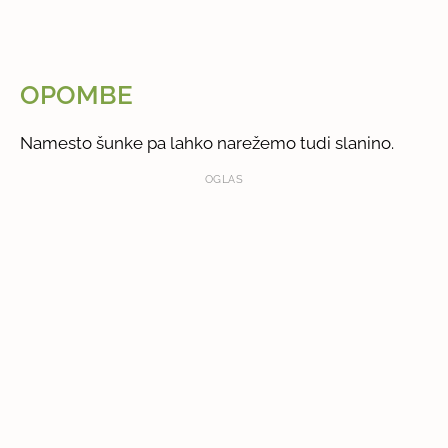
OPOMBE
Namesto šunke pa lahko narežemo tudi slanino.
OGLAS