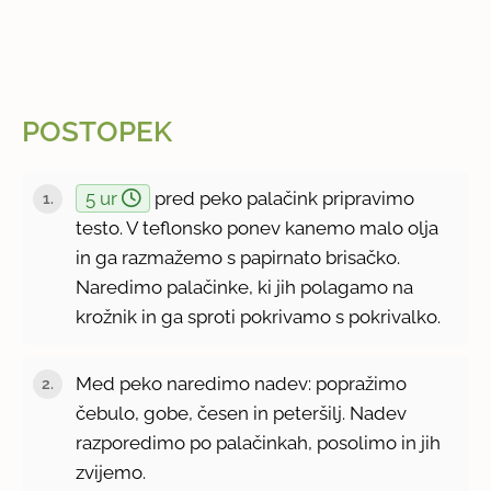
POSTOPEK
5 ur
pred peko palačink pripravimo
testo. V teflonsko ponev kanemo malo olja
in ga razmažemo s papirnato brisačko.
Naredimo palačinke, ki jih polagamo na
krožnik in ga sproti pokrivamo s pokrivalko.
Med peko naredimo nadev: popražimo
čebulo, gobe, česen in peteršilj. Nadev
razporedimo po palačinkah, posolimo in jih
zvijemo.