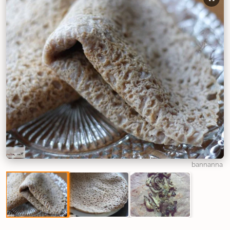
bannanna