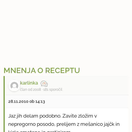
MNENJA O RECEPTU
karlinka
član od 2008
181 sporočil
28.11.2010 ob 14:13
Jaz jih delam podobno. Zavite zložim v
nepregorno posodo, prelijem z mešanico jajčk in