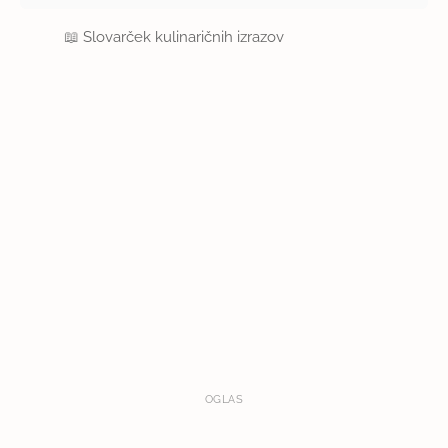
📖
Slovarček kulinaričnih izrazov
OGLAS