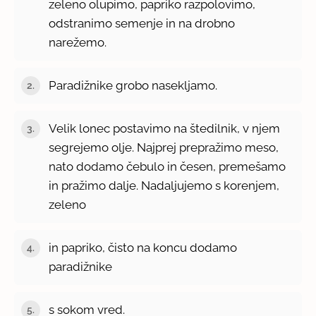
zeleno olupimo, papriko razpolovimo,
odstranimo semenje in na drobno
narežemo.
Paradižnike grobo nasekljamo.
Velik lonec postavimo na štedilnik, v njem
segrejemo olje. Najprej prepražimo meso,
nato dodamo čebulo in česen, premešamo
in pražimo dalje. Nadaljujemo s korenjem,
zeleno
in papriko, čisto na koncu dodamo
paradižnike
s sokom vred.