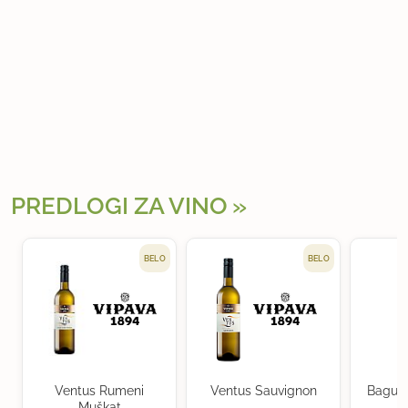
PREDLOGI ZA VINO
BELO
BELO
Ventus Rumeni
Ventus Sauvignon
Baguer
Muškat