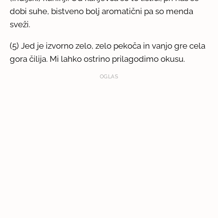
dobi suhe, bistveno bolj aromatični pa so menda
sveži.
(5) Jed je izvorno zelo, zelo pekoča in vanjo gre cela
gora čilija. Mi lahko ostrino prilagodimo okusu.
OGLAS