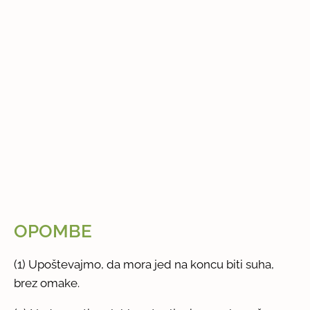
OPOMBE
(1) Upoštevajmo, da mora jed na koncu biti suha,
brez omake.