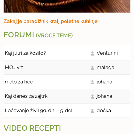
Zakaj je paradižnik kralj poletne kuhinje
FORUMI
(VROČE TEME)
Kaj jutri za kosilo?
Venturini
MOJ vrt
malaga
malo za hec
johana
Kaj danes za zajtrk
johana
Ločevanje živil 90. dni - 5. del
dočka
VIDEO RECEPTI