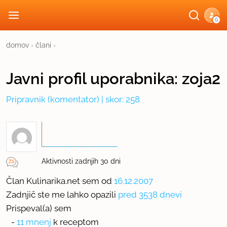
G
domov
›
člani
›
Javni profil
uporabnika:
zoja2
Pripravnik
(komentator) | skor: 258
Aktivnosti zadnjih 30 dni
Član Kulinarika.net sem od
16.12.2007
Zadnjič ste me lahko opazili
pred 3538 dnevi
Prispeval(a) sem
-
11 mnenj
k receptom