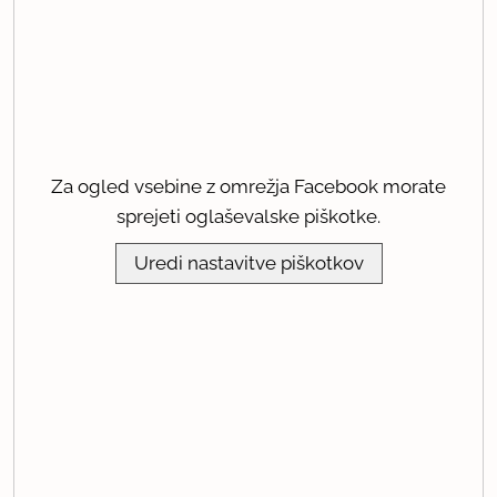
Za ogled vsebine z omrežja Facebook morate
sprejeti oglaševalske piškotke.
Uredi nastavitve piškotkov