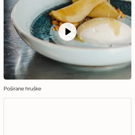
Poširane hruške