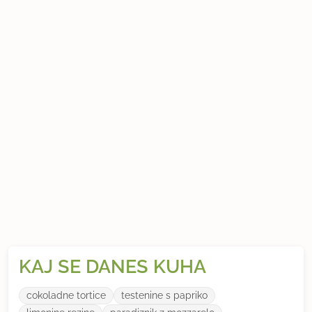
KAJ SE DANES KUHA
cokoladne tortice
testenine s papriko