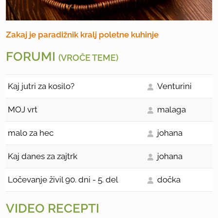
Zakaj je paradižnik kralj poletne kuhinje
FORUMI
(VROČE TEME)
Kaj jutri za kosilo?
Venturini
MOJ vrt
malaga
malo za hec
johana
Kaj danes za zajtrk
johana
Ločevanje živil 90. dni - 5. del
dočka
VIDEO RECEPTI