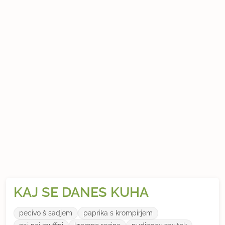
KAJ SE DANES KUHA
pecivo š sadjem
paprika s krompirjem