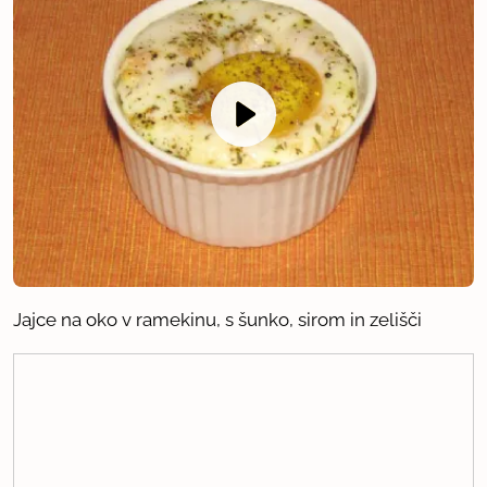
Jajce na oko v ramekinu, s šunko, sirom in zelišči