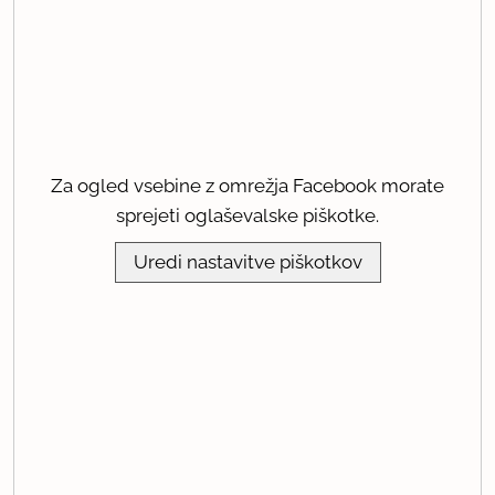
Za ogled vsebine z omrežja Facebook morate
sprejeti oglaševalske piškotke.
Uredi nastavitve piškotkov