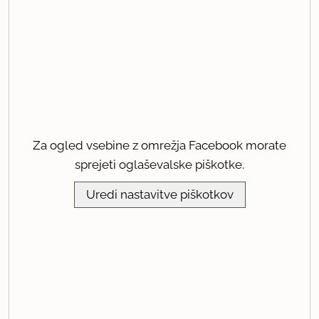
Za ogled vsebine z omrežja Facebook morate
sprejeti oglaševalske piškotke.
Uredi nastavitve piškotkov