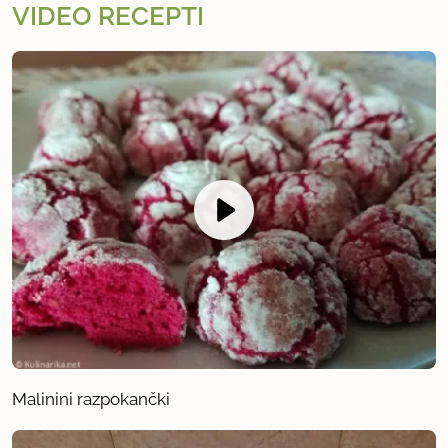
VIDEO RECEPTI
Malinini razpokančki