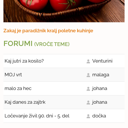
Zakaj je paradižnik kralj poletne kuhinje
FORUMI
(VROČE TEME)
Kaj jutri za kosilo?
Venturini
MOJ vrt
malaga
malo za hec
johana
Kaj danes za zajtrk
johana
Ločevanje živil 90. dni - 5. del
dočka