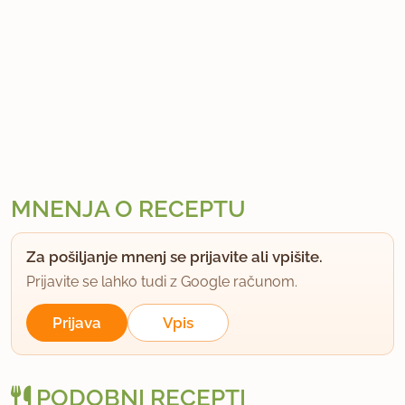
MNENJA O RECEPTU
Za pošiljanje mnenj se prijavite ali vpišite.
Prijavite se lahko tudi z Google računom.
Prijava
Vpis
PODOBNI RECEPTI