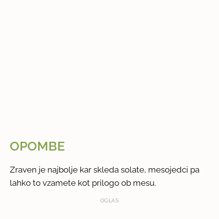
OPOMBE
Zraven je najbolje kar skleda solate, mesojedci pa
lahko to vzamete kot prilogo ob mesu.
OGLAS