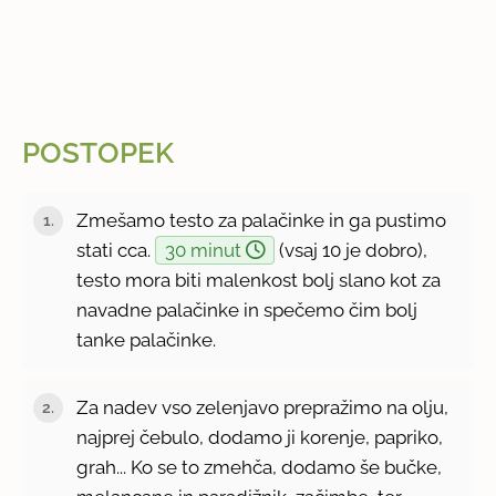
POSTOPEK
Zmešamo testo za palačinke in ga pustimo
stati cca.
30 minut
(vsaj 10 je dobro),
testo mora biti malenkost bolj slano kot za
navadne palačinke in spečemo čim bolj
tanke palačinke.
Za nadev vso zelenjavo prepražimo na olju,
najprej čebulo, dodamo ji korenje, papriko,
grah... Ko se to zmehča, dodamo še bučke,