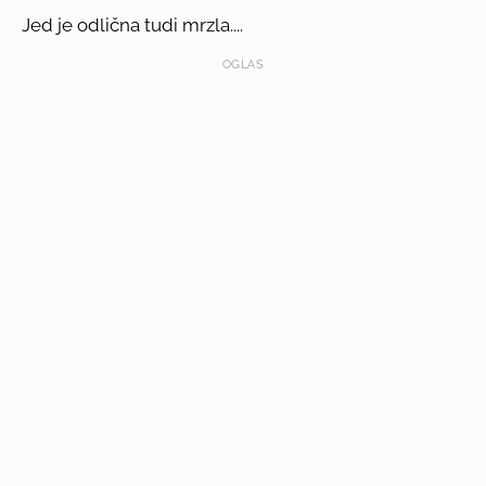
Jed je odlična tudi mrzla....
OGLAS