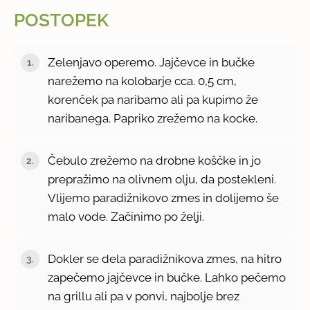
POSTOPEK
Zelenjavo operemo. Jajčevce in bučke
narežemo na kolobarje cca. 0,5 cm,
korenček pa naribamo ali pa kupimo že
naribanega. Papriko zrežemo na kocke.
Čebulo zrežemo na drobne koščke in jo
prepražimo na olivnem olju, da postekleni.
Vlijemo paradižnikovo zmes in dolijemo še
malo vode. Začinimo po želji.
Dokler se dela paradižnikova zmes, na hitro
zapečemo jajčevce in bučke. Lahko pečemo
na grillu ali pa v ponvi, najbolje brez