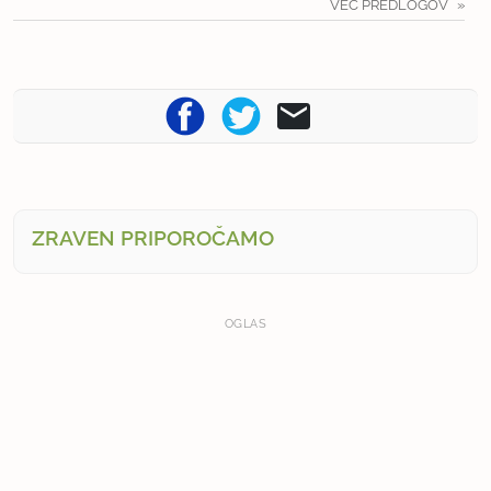
VEČ PREDLOGOV
ZRAVEN PRIPOROČAMO
OGLAS