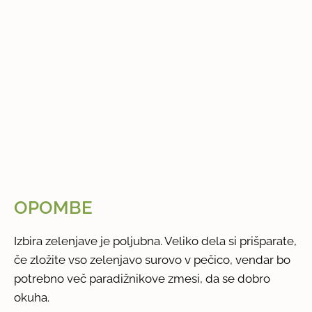
OPOMBE
Izbira zelenjave je poljubna. Veliko dela si prišparate,
če zložite vso zelenjavo surovo v pečico, vendar bo
potrebno več paradižnikove zmesi, da se dobro
okuha.