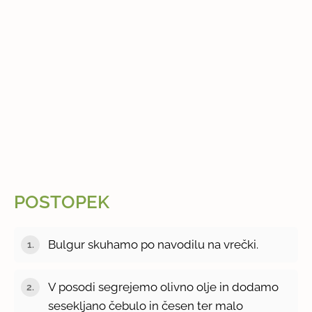
POSTOPEK
Bulgur skuhamo po navodilu na vrečki.
V posodi segrejemo olivno olje in dodamo
sesekljano čebulo in česen ter malo