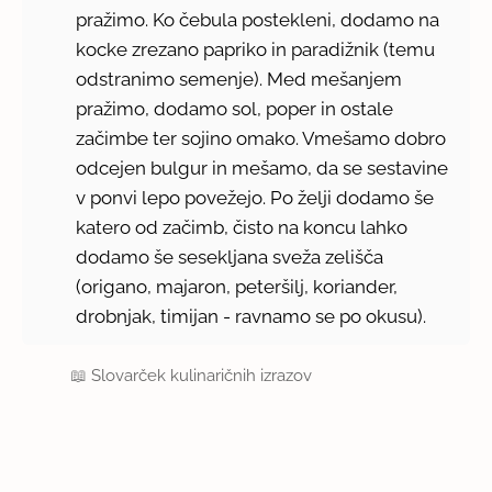
pražimo. Ko čebula postekleni, dodamo na
kocke zrezano papriko in paradižnik (temu
odstranimo semenje). Med mešanjem
pražimo, dodamo sol, poper in ostale
začimbe ter sojino omako. Vmešamo dobro
odcejen bulgur in mešamo, da se sestavine
v ponvi lepo povežejo. Po želji dodamo še
katero od začimb, čisto na koncu lahko
dodamo še sesekljana sveža zelišča
(origano, majaron, peteršilj, koriander,
drobnjak, timijan - ravnamo se po okusu).
📖
Slovarček kulinaričnih izrazov