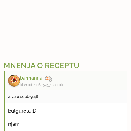
MNENJA O RECEPTU
bannanna
član od 2006
5457 sporočil
2.7.2014 ob 9:48
bulgurota :D
njam!