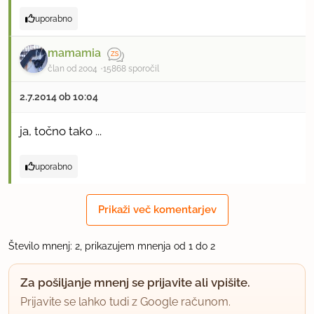
uporabno
mamamia
član od 2004
15868 sporočil
2.7.2014 ob 10:04
ja, točno tako ...
uporabno
Prikaži več komentarjev
Število mnenj: 2, prikazujem mnenja od 1 do 2
Za pošiljanje mnenj se prijavite ali vpišite.
Prijavite se lahko tudi z Google računom.