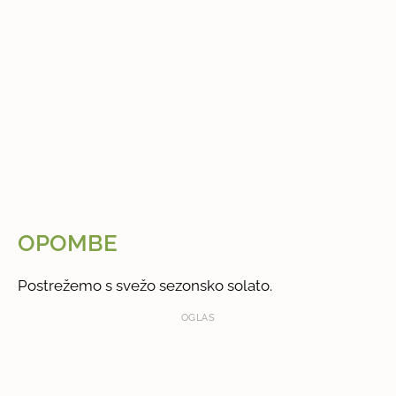
OPOMBE
Postrežemo s svežo sezonsko solato.
OGLAS