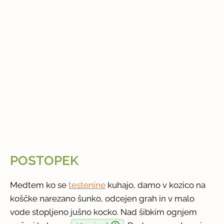
POSTOPEK
Medtem ko se
testenine
kuhajo, damo v kozico na
koščke narezano šunko, odcejen grah in v malo
vode stopljeno jušno kocko. Nad šibkim ognjem