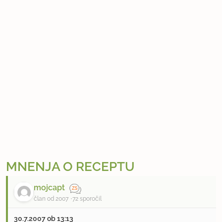
MNENJA O RECEPTU
mojcapt
član od 2007
72 sporočil
30.7.2007 ob 13:13