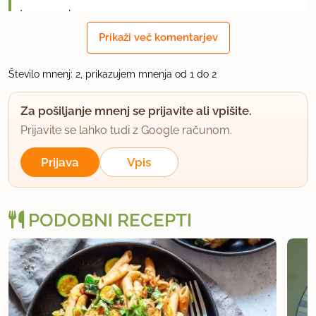
Lep pozdrav.
Prikaži več komentarjev
uporabno
Število mnenj: 2, prikazujem mnenja od 1 do 2
Za pošiljanje mnenj se prijavite ali vpišite.
Prijavite se lahko tudi z Google računom.
Prijava
Vpis
PODOBNI RECEPTI