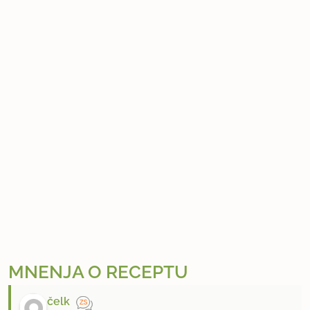
MNENJA O RECEPTU
čelk