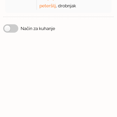
peteršilj
, drobnjak
Način za kuhanje