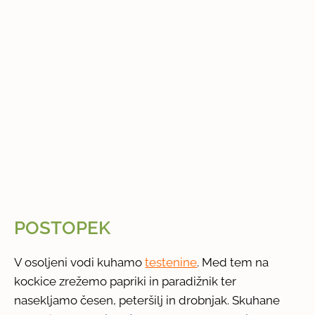
POSTOPEK
V osoljeni vodi kuhamo
testenine
. Med tem na
kockice zrežemo papriki in paradižnik ter
nasekljamo česen, peteršilj in drobnjak. Skuhane