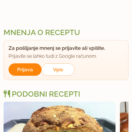
MNENJA O RECEPTU
Za pošiljanje mnenj se prijavite ali vpišite.
Prijavite se lahko tudi z Google računom.
Prijava
Vpis
PODOBNI RECEPTI