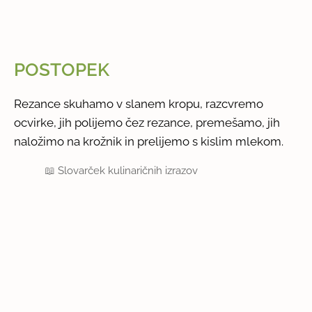
POSTOPEK
Rezance skuhamo v slanem kropu, razcvremo
ocvirke, jih polijemo čez rezance, premešamo, jih
naložimo na krožnik in prelijemo s kislim mlekom.
📖
Slovarček kulinaričnih izrazov