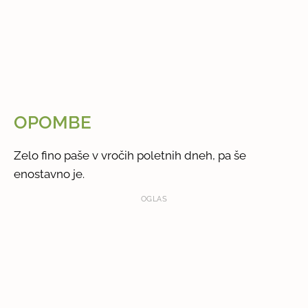
OPOMBE
Zelo fino paše v vročih poletnih dneh, pa še
enostavno je.
OGLAS