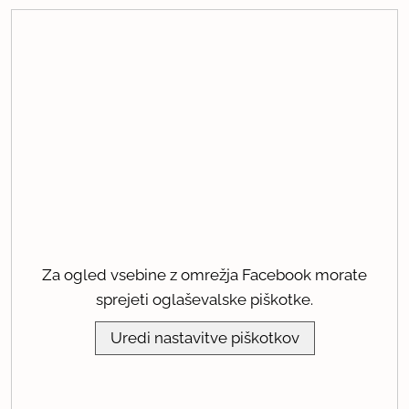
Za ogled vsebine z omrežja Facebook morate
sprejeti oglaševalske piškotke.
Uredi nastavitve piškotkov