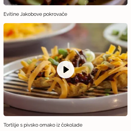
Evitine Jakobove pokrovače
Tortilje s pivsko omako iz čokolade