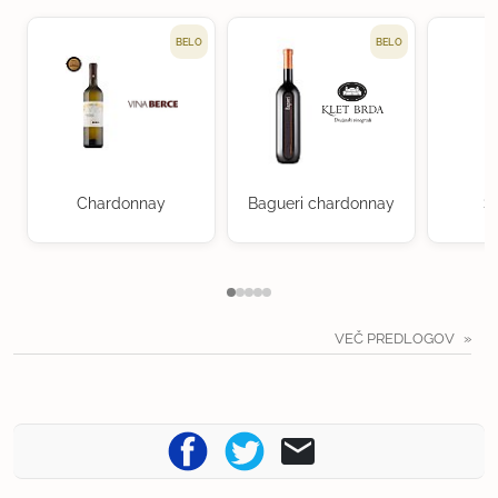
BELO
BELO
Chardonnay
Bagueri chardonnay
S
VEČ PREDLOGOV