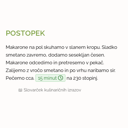
POSTOPEK
Makarone na pol skuhamo v slanem kropu. Sladko
smetano zavremo, dodamo sesekljan česen.
Makarone odcedimo in pretresemo v pekač.
Zalijemo z vročo smetano in po vrhu naribamo sir.
Pečemo cca.
15 minut
na 230 stopinj.
📖
Slovarček kulinaričnih izrazov