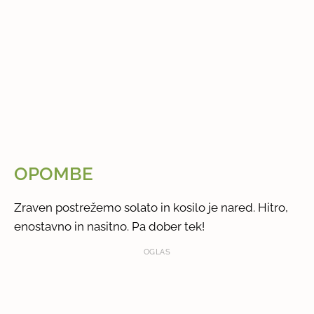
OPOMBE
Zraven postrežemo solato in kosilo je nared. Hitro,
enostavno in nasitno. Pa dober tek!
OGLAS