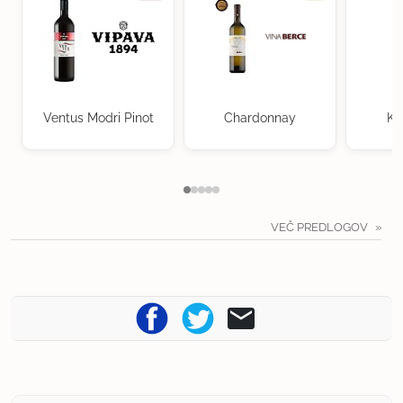
Ventus Modri Pinot
Chardonnay
Kr
VEČ PREDLOGOV