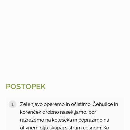
POSTOPEK
Zelenjavo operemo in očistimo. Čebulice in
korenček drobno nasekljamo, por
razrežemo na koleščka in popražimo na
olivnem olju skupaj s strtim česnom. Ko