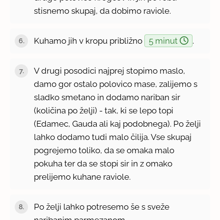
stisnemo skupaj, da dobimo raviole.
Kuhamo jih v kropu približno
5 minut
.
V drugi posodici najprej stopimo maslo,
damo gor ostalo polovico mase, zalijemo s
sladko smetano in dodamo nariban sir
(količina po želji) - tak, ki se lepo topi
(Edamec, Gauda ali kaj podobnega). Po želji
lahko dodamo tudi malo čilija. Vse skupaj
pogrejemo toliko, da se omaka malo
pokuha ter da se stopi sir in z omako
prelijemo kuhane raviole.
Po želji lahko potresemo še s sveže
naribanim parmezanom.