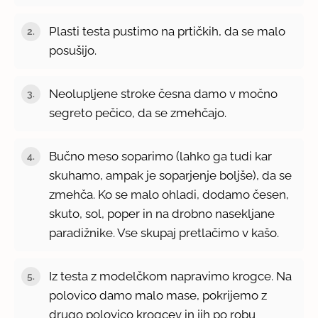
Plasti testa pustimo na prtičkih, da se malo
posušijo.
Neolupljene stroke česna damo v močno
segreto pečico, da se zmehčajo.
Bučno meso soparimo (lahko ga tudi kar
skuhamo, ampak je soparjenje boljše), da se
zmehča. Ko se malo ohladi, dodamo česen,
skuto, sol, poper in na drobno nasekljane
paradižnike. Vse skupaj pretlačimo v kašo.
Iz testa z modelčkom napravimo krogce. Na
polovico damo malo mase, pokrijemo z
drugo polovico krogcev in jih po robu