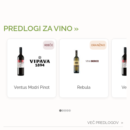
PREDLOGI ZA VINO
RDEČE
ORANŽNO
Ventus Modri Pinot
Rebula
Vent
VEČ PREDLOGOV