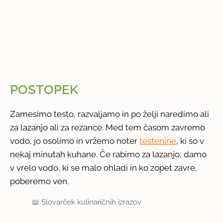
POSTOPEK
Zamesimo testo, razvaljamo in po želji naredimo ali
za lazanjo ali za rezance. Med tem časom zavremo
vodo, jo osolimo in vržemo noter
testenine
, ki so v
nekaj minutah kuhane. Če rabimo za lazanjo, damo
v vrelo vodo, ki se malo ohladi in ko zopet zavre,
poberemo ven.
📖
Slovarček kulinaričnih izrazov