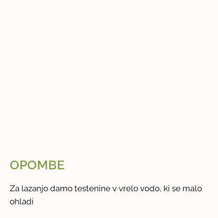
OPOMBE
Za lazanjo damo testenine v vrelo vodo, ki se malo
ohladi