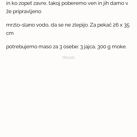
in ko zopet zavre, takoj poberemo ven in jih damo v
že pripravljeno
mrzlo-slano vodo, da se ne zlepijo. Za pekač 26 x 35
cm
potrebujemo maso za 3 osebe: 3 jajca, 300 g moke.
OGLAS