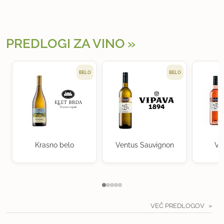
PREDLOGI ZA VINO
BELO
BELO
Krasno belo
Ventus Sauvignon
Ve
VEČ PREDLOGOV