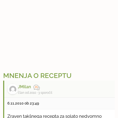
MNENJA O RECEPTU
JMilan
član od 2010
3 sporočil
6.11.2010 ob 23:49
Zraven takšnega recepta za solato nedvomno