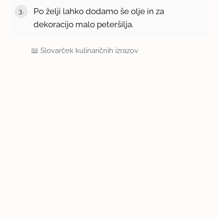
Po želji lahko dodamo še olje in za
dekoracijo malo peteršilja.
📖
Slovarček kulinaričnih izrazov