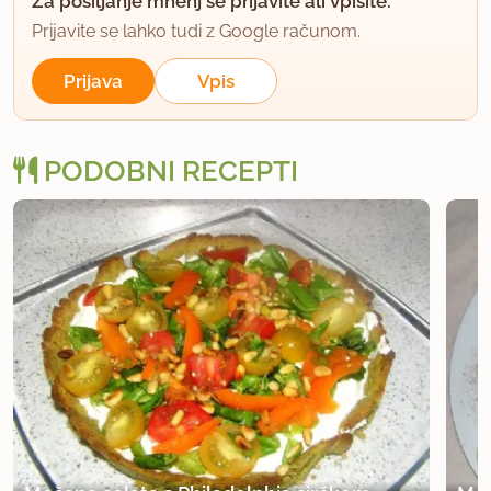
Za pošiljanje mnenj se prijavite ali vpišite.
Prijavite se lahko tudi z Google računom.
Prijava
Vpis
PODOBNI RECEPTI