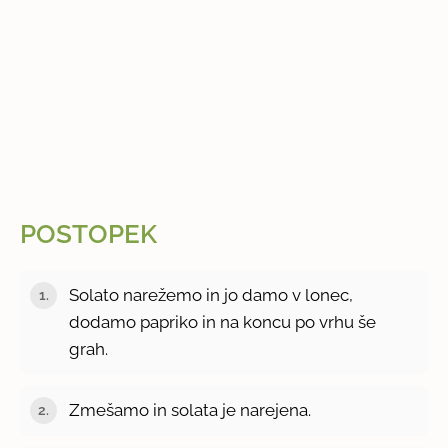
POSTOPEK
Solato narežemo in jo damo v lonec,
dodamo papriko in na koncu po vrhu še
grah.
Zmešamo in solata je narejena.