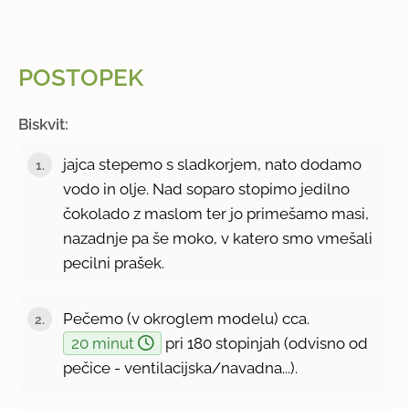
POSTOPEK
Biskvit:
jajca stepemo s sladkorjem, nato dodamo
vodo in olje. Nad soparo stopimo jedilno
čokolado z maslom ter jo primešamo masi,
nazadnje pa še moko, v katero smo vmešali
pecilni prašek.
Pečemo (v okroglem modelu) cca.
20 minut
pri 180 stopinjah (odvisno od
pečice - ventilacijska/navadna...).