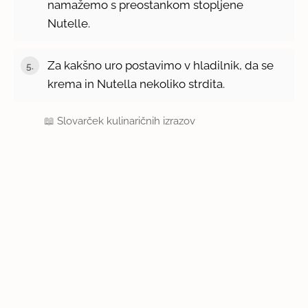
namažemo s preostankom stopljene
Nutelle.
Za kakšno uro postavimo v hladilnik, da se
krema in Nutella nekoliko strdita.
📖
Slovarček kulinaričnih izrazov