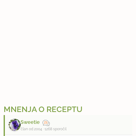
MNENJA O RECEPTU
Sweetie
član od 2004
1268 sporočil