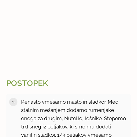
POSTOPEK
Penasto vmešamo maslo in sladkor. Med
stalnim mešanjem dodamo rumenjake
enega za drugim, Nutello, lešnike. Stepemo
trd sneg iz beljakov, ki smo mu dodali
vanilin sladkor. 1/3 beljakov vmešamo