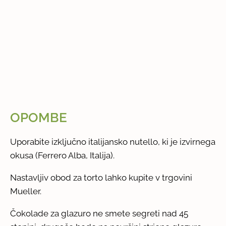
OPOMBE
Uporabite izključno italijansko nutello, ki je izvirnega
okusa (Ferrero Alba, Italija).
Nastavljiv obod za torto lahko kupite v trgovini
Mueller.
Čokolade za glazuro ne smete segreti nad 45