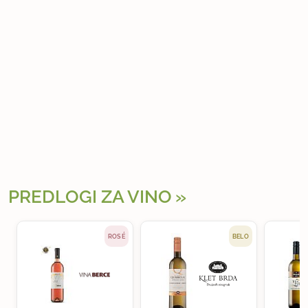
PREDLOGI ZA VINO
ROSÉ
BELO