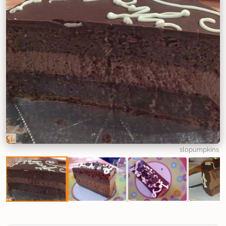
slopumpkins