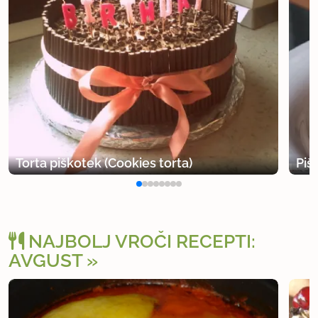
Torta piškotek (Cookies torta)
Piš
NAJBOLJ VROČI RECEPTI:
AVGUST