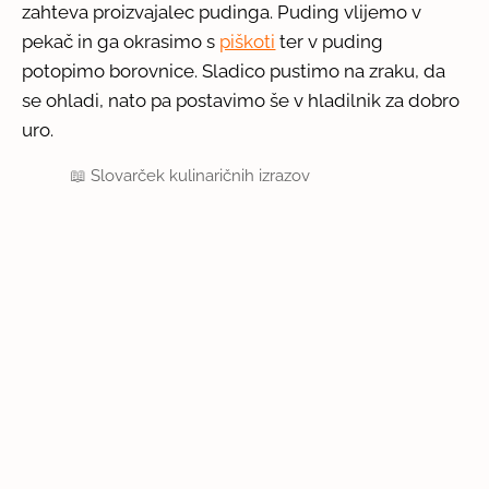
zahteva proizvajalec pudinga. Puding vlijemo v
pekač in ga okrasimo s
piškoti
ter v puding
potopimo borovnice. Sladico pustimo na zraku, da
se ohladi, nato pa postavimo še v hladilnik za dobro
uro.
📖
Slovarček kulinaričnih izrazov