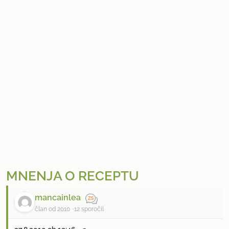
MNENJA O RECEPTU
mancainlea
član od 2010
12 sporočil