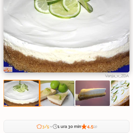
Vanja_v_ZDA
4,5
1 ura 30 min
3/5
(2)
Zahtevnost