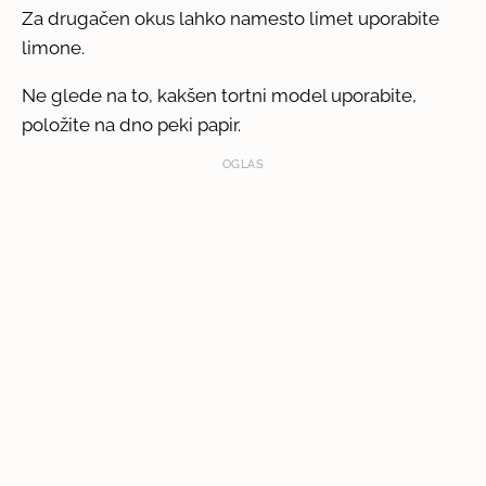
Za drugačen okus lahko namesto limet uporabite
limone.
Ne glede na to, kakšen tortni model uporabite,
položite na dno peki papir.
OGLAS