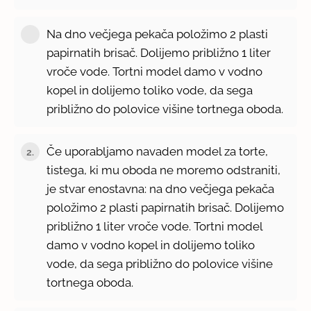
Na dno večjega pekača položimo 2 plasti
papirnatih brisač. Dolijemo približno 1 liter
vroče vode. Tortni model damo v vodno
kopel in dolijemo toliko vode, da sega
približno do polovice višine tortnega oboda.
Če uporabljamo navaden model za torte,
2.
tistega, ki mu oboda ne moremo odstraniti,
je stvar enostavna: na dno večjega pekača
položimo 2 plasti papirnatih brisač. Dolijemo
približno 1 liter vroče vode. Tortni model
damo v vodno kopel in dolijemo toliko
vode, da sega približno do polovice višine
tortnega oboda.