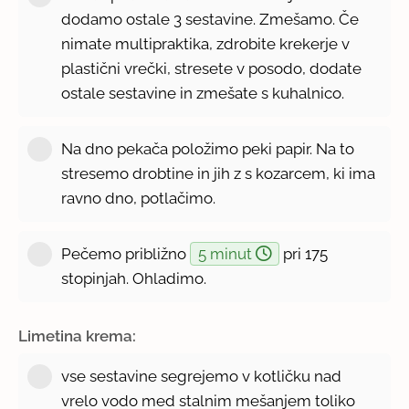
dodamo ostale 3 sestavine. Zmešamo. Če
nimate multipraktika, zdrobite krekerje v
plastični vrečki, stresete v posodo, dodate
ostale sestavine in zmešate s kuhalnico.
Na dno pekača položimo peki papir. Na to
stresemo drobtine in jih z s kozarcem, ki ima
ravno dno, potlačimo.
Pečemo približno
5 minut
pri 175
stopinjah. Ohladimo.
Limetina krema:
vse sestavine segrejemo v kotličku nad
vrelo vodo med stalnim mešanjem toliko