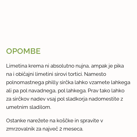
OPOMBE
Limetina krema ni absolutno nujna, ampak je pika
na i običajni limetini sirovi tortici. Namesto
polnomastnega philly sirčka lahko vzamete lahkega
ali pa pol navadnega, pol lahkega. Prav tako lahko
za sirčkov nadev vsaj pol sladkorja nadomestite z
umetnim sladilom.
Ostanke narežete na koščke in spravite v
zmrzovalnik za največ 2 meseca.