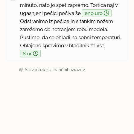
minuto, nato jo spet zapremo. Tortica naj v
ugasnjeni pečici počiva še
eno uro
.
Odstranimo iz pečice in s tankim nožem
zarežemo ob notranjem robu modela.
Pustimo, da se ohladi na sobni temperaturi.
Ohlajeno spravimo v hladilnik za vsaj
8 ur
.
📖
Slovarček kulinaričnih izrazov