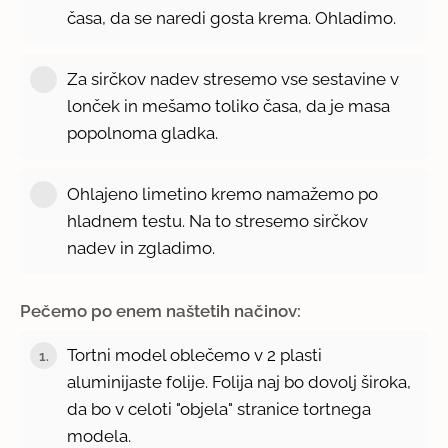
časa, da se naredi gosta krema. Ohladimo.
Za sirčkov nadev stresemo vse sestavine v
lonček in mešamo toliko časa, da je masa
popolnoma gladka.
Ohlajeno limetino kremo namažemo po
hladnem testu. Na to stresemo sirčkov
nadev in zgladimo.
Pečemo po enem naštetih načinov:
Tortni model oblečemo v 2 plasti
1.
aluminijaste folije. Folija naj bo dovolj široka,
da bo v celoti "objela" stranice tortnega
modela.