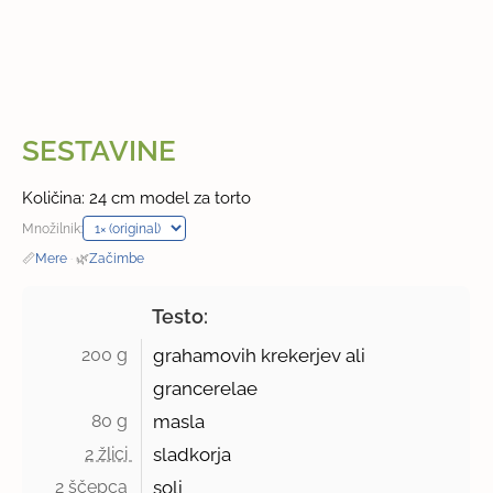
SESTAVINE
Količina: 24 cm model za torto
Množilnik:
📏
Mere
·
🌿
Začimbe
Testo:
200 g 
grahamovih krekerjev ali
grancerelae
80 g 
masla
2 žlici 
sladkorja
2 ščepca 
soli