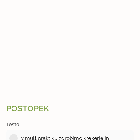
POSTOPEK
Testo:
v multipraktiku zdrobimo krekerje in