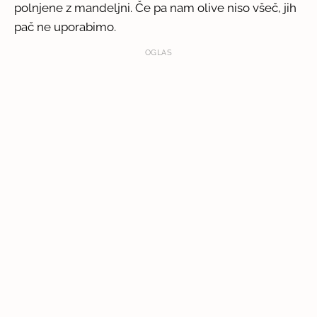
polnjene z mandeljni. Če pa nam olive niso všeč, jih
pač ne uporabimo.
OGLAS