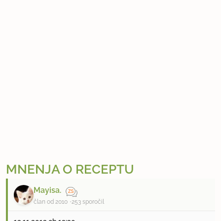
MNENJA O RECEPTU
Mayisa.
član od 2010
253 sporočil