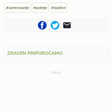
#zamrzovanje
#poletje
#sladice
ZRAVEN PRIPOROČAMO
OGLAS