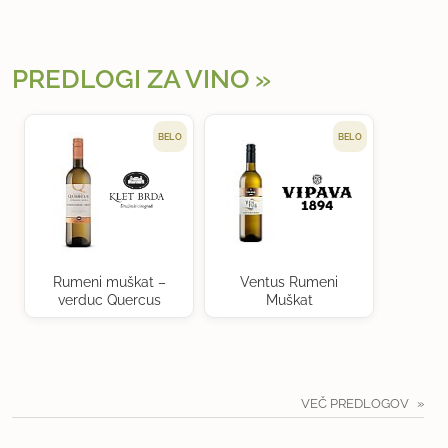
PREDLOGI ZA VINO
BELO
BELO
Rumeni muškat –
Ventus Rumeni
verduc Quercus
Muškat
VEČ PREDLOGOV