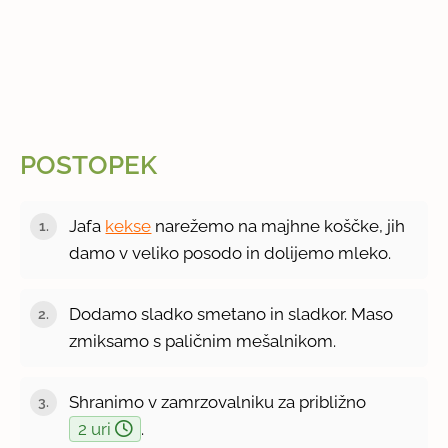
POSTOPEK
Jafa
kekse
narežemo na majhne koščke, jih
damo v veliko posodo in dolijemo mleko.
Dodamo sladko smetano in sladkor. Maso
zmiksamo s paličnim mešalnikom.
Shranimo v zamrzovalniku za približno
2 uri
.