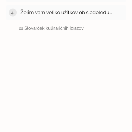
Želim vam veliko užitkov ob sladoledu...
📖
Slovarček kulinaričnih izrazov