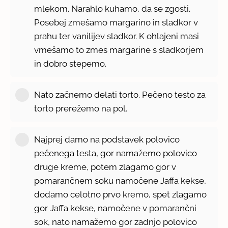
mlekom. Narahlo kuhamo, da se zgosti.
Posebej zmešamo margarino in sladkor v
prahu ter vanilijev sladkor. K ohlajeni masi
vmešamo to zmes margarine s sladkorjem
in dobro stepemo.
Nato začnemo delati torto. Pečeno testo za
torto prerežemo na pol.
Najprej damo na podstavek polovico
pečenega testa, gor namažemo polovico
druge kreme, potem zlagamo gor v
pomarančnem soku namočene Jaffa kekse,
dodamo celotno prvo kremo, spet zlagamo
gor Jaffa kekse, namočene v pomarančni
sok, nato namažemo gor zadnjo polovico