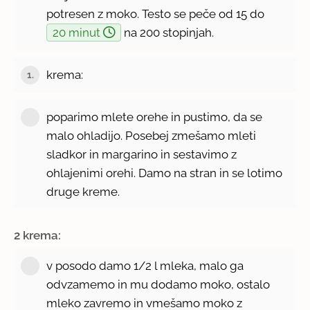
potresen z moko. Testo se peče od 15 do
20 minut
na 200 stopinjah.
krema:
1.
poparimo mlete orehe in pustimo, da se
malo ohladijo. Posebej zmešamo mleti
sladkor in margarino in sestavimo z
ohlajenimi orehi. Damo na stran in se lotimo
druge kreme.
2 krema:
v posodo damo 1/2 l mleka, malo ga
odvzamemo in mu dodamo moko, ostalo
mleko zavremo in vmešamo moko z