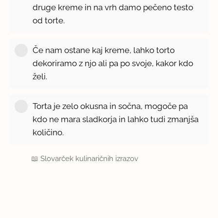
druge kreme in na vrh damo pečeno testo
od torte.
Če nam ostane kaj kreme, lahko torto
dekoriramo z njo ali pa po svoje, kakor kdo
želi.
Torta je zelo okusna in sočna, mogoče pa
kdo ne mara sladkorja in lahko tudi zmanjša
količino.
📖
Slovarček kulinaričnih izrazov