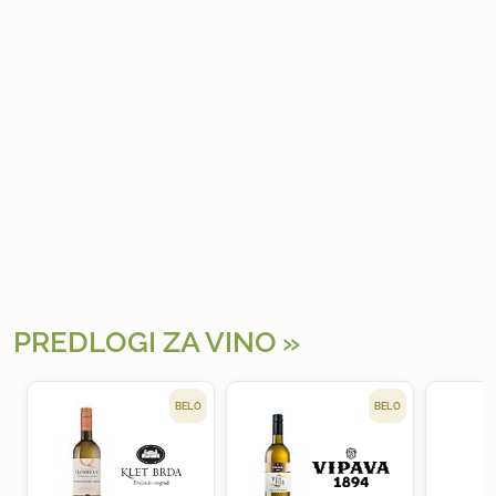
PREDLOGI ZA VINO
BELO
BELO