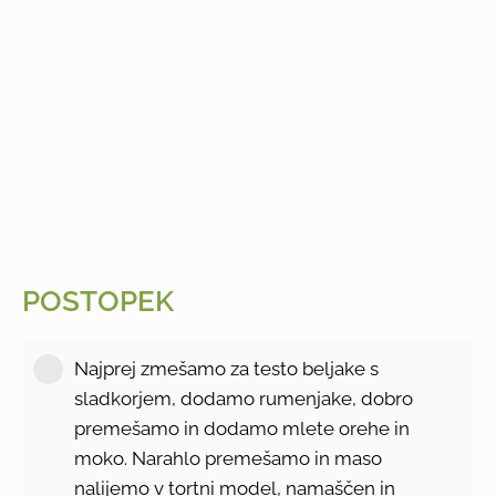
POSTOPEK
Najprej zmešamo za testo beljake s
sladkorjem, dodamo rumenjake, dobro
premešamo in dodamo mlete orehe in
moko. Narahlo premešamo in maso
nalijemo v tortni model, namaščen in