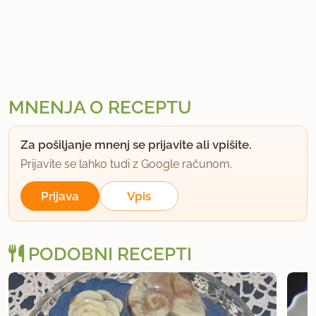
MNENJA O RECEPTU
Za pošiljanje mnenj se prijavite ali vpišite.
Prijavite se lahko tudi z Google računom.
Prijava
Vpis
PODOBNI RECEPTI