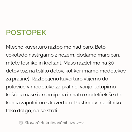
POSTOPEK
Mlečno kuverturo raztopimo nad paro. Belo
čokolado nastrgamo z nožem, dodamo marcipan,
mlete lešnike in krokant. Maso razdelimo na 30
delov (oz. na toliko delov, kolikor imamo modelčkov
za praline). Raztopljeno kuverturo vlijemo do
polovice v modelčke za praline, vanjo potopimo
košček mase iz marcipana in nato modelček še do
konca zapolnimo s kuverturo. Pustimo v hladilniku
tako dolgo, da se strdi.
📖
Slovarček kulinaričnih izrazov