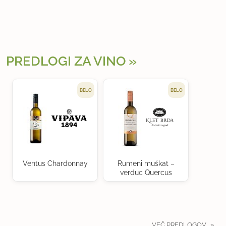
PREDLOGI ZA VINO
BELO
BELO
Ventus Chardonnay
Rumeni muškat –
verduc Quercus
VEČ PREDLOGOV