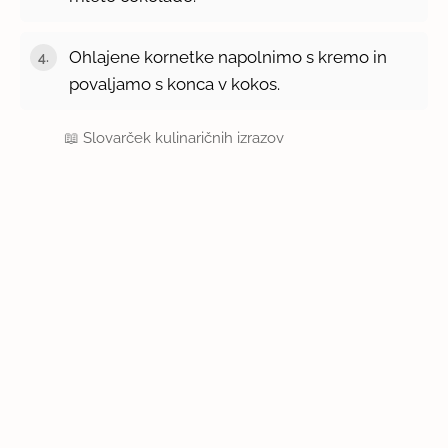
Ohlajene kornetke napolnimo s kremo in
povaljamo s konca v kokos.
📖
Slovarček kulinaričnih izrazov