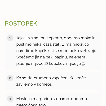
POSTOPEK
Jajca in sladkor stepemo, dodamo moko in
pustimo nekaj časa stati. Z majhno žlico
naredimo kupčke, ki se med peko razlezejo.
Spečemo jih na peki papirju, na enem
pladnju največ 12 kupčkov, najbolje 9.
Ko so zlatorumeno zapečeni, še vroče
zavijemo v kornete.
Maslo in margarino stepamo, dodamo
mleto čokolado.