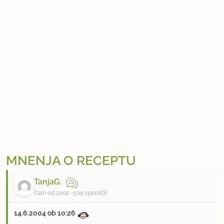
MNENJA O RECEPTU
TanjaG.
član od 2002
509 sporočil
14.6.2004 ob 10:26