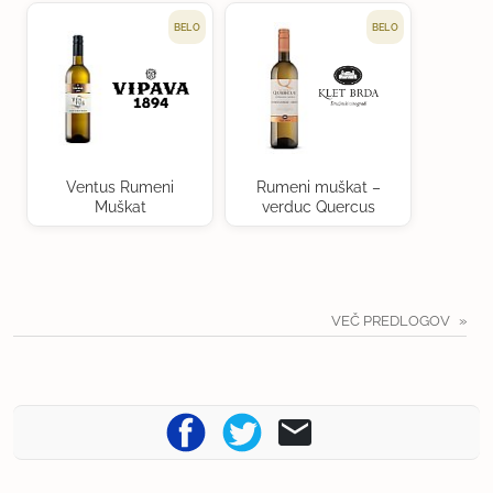
BELO
BELO
Ventus Rumeni
Rumeni muškat –
Muškat
verduc Quercus
VEČ PREDLOGOV