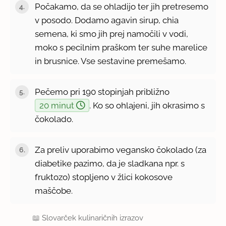
Počakamo, da se ohladijo ter jih pretresemo
v posodo. Dodamo agavin sirup, chia
semena, ki smo jih prej namočili v vodi,
moko s pecilnim praškom ter suhe marelice
in brusnice. Vse sestavine premešamo.
Pečemo pri 190 stopinjah približno
20 minut
. Ko so ohlajeni, jih okrasimo s
čokolado.
Za preliv uporabimo vegansko čokolado (za
diabetike pazimo, da je sladkana npr. s
fruktozo) stopljeno v žlici kokosove
maščobe.
📖
Slovarček kulinaričnih izrazov