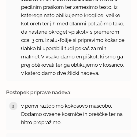
pecilnim praškom ter zamesimo testo, iz
katerega nato oblikujemo kroglice, velike
kot oreh ter jih med dlanmi potlačimo tako,
da nastane okrogel »piškot« s premerom
cca. 3 cm. Iz alu-folije si pripravimo košarice
(lahko bi uporabili tudi pekač za mini
mafine). V vsako damo en piškot, ki smo ga
prej oblikovali ter ga oblikujemo v košarico,
v katero damo dve žlički nadeva.
Postopek priprave nadeva:
v ponvi raztopimo kokosovo maščobo.
Dodamo ovsene kosmiče in oreščke ter na
hitro prepražimo.