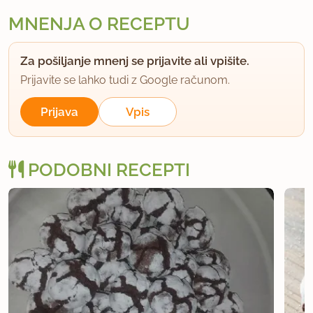
MNENJA O RECEPTU
Za pošiljanje mnenj se prijavite ali vpišite.
Prijavite se lahko tudi z Google računom.
Prijava
Vpis
PODOBNI RECEPTI