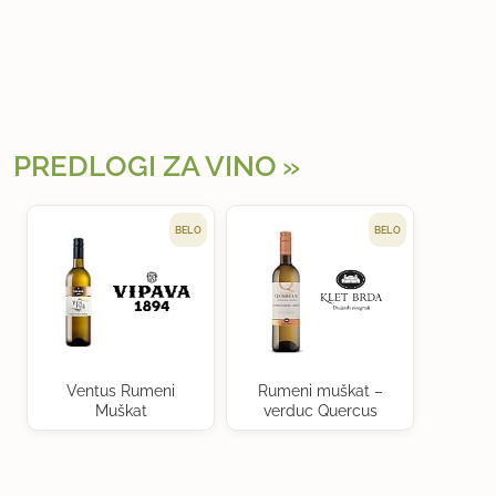
PREDLOGI ZA VINO
BELO
BELO
Ventus Rumeni
Rumeni muškat –
Muškat
verduc Quercus