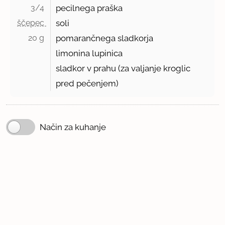
3/4 
pecilnega praška
ščepec 
soli
20 g 
pomarančnega sladkorja
limonina lupinica
sladkor v prahu (za valjanje kroglic
pred pečenjem)
Način za kuhanje