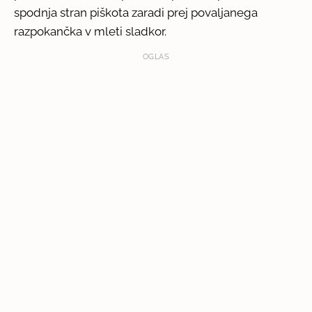
spodnja stran piškota zaradi prej povaljanega
razpokančka v mleti sladkor.
OGLAS