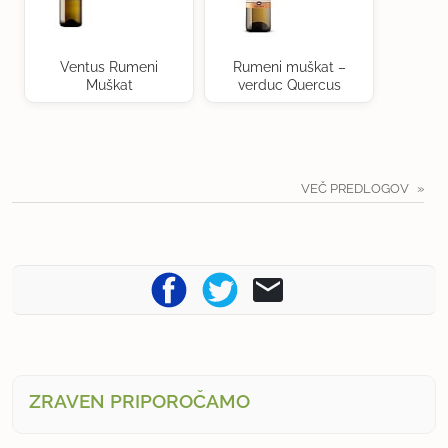
Ventus Rumeni
Rumeni muškat –
Muškat
verduc Quercus
VEČ PREDLOGOV
ZRAVEN PRIPOROČAMO