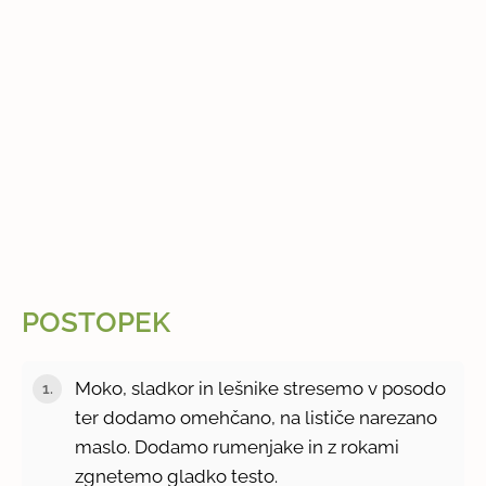
POSTOPEK
Moko, sladkor in lešnike stresemo v posodo
ter dodamo omehčano, na lističe narezano
maslo. Dodamo rumenjake in z rokami
zgnetemo gladko testo.