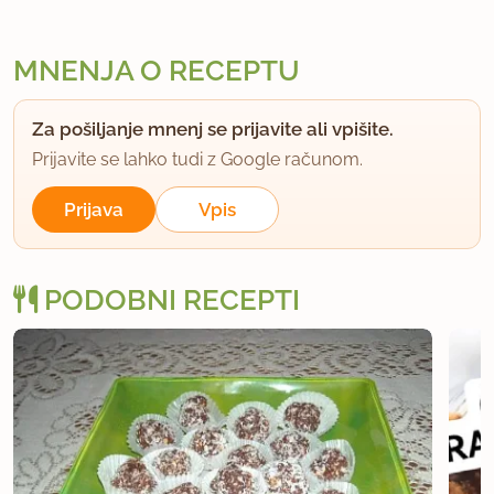
MNENJA O RECEPTU
Za pošiljanje mnenj se prijavite ali vpišite.
Prijavite se lahko tudi z Google računom.
Prijava
Vpis
PODOBNI RECEPTI