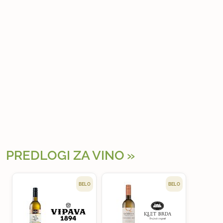
PREDLOGI ZA VINO
BELO
BELO