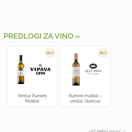
PREDLOGI ZA VINO
BELO
BELO
Ventus Rumeni
Rumeni muškat –
Muškat
verduc Quercus
VEČ PREDLOGOV