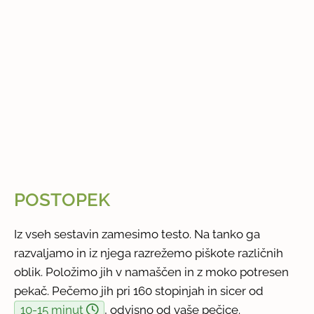
POSTOPEK
Iz vseh sestavin zamesimo testo. Na tanko ga
razvaljamo in iz njega razrežemo piškote različnih
oblik. Položimo jih v namaščen in z moko potresen
pekač. Pečemo jih pri 160 stopinjah in sicer od
10-15 minut
, odvisno od vaše pečice.