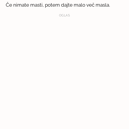
Če nimate masti, potem dajte malo več masla.
OGLAS