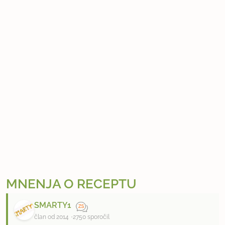
MNENJA O RECEPTU
SMARTY1
član od 2014
2750 sporočil