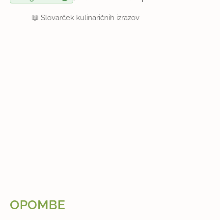
📖
Slovarček kulinaričnih izrazov
OPOMBE