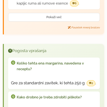
kapljic ruma ali rumove esence
.
6
Pokaži več
Povzetek mnenj bralcev
Pogosta vprašanja
Koliko tehta ena margarina, navedena v
receptu?
Gre za standardni zavitek, ki tehta 250 g
.
2
Kako drobno je treba zdrobiti piškote?