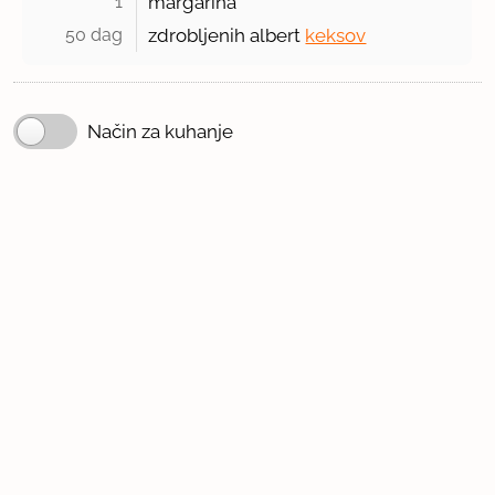
1 
margarina
50 dag 
zdrobljenih albert
keksov
Način za kuhanje