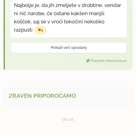
Najbolje je, da jih zmeljete v drobtine, vendar
ni nič narobe, če ostane kakšen manjši
košček, saj se v vroči tekočini nekoliko
razpusti
.
4
Pokaži več vprašanj
Povzetek mnenj bralcev
ZRAVEN PRIPOROČAMO
OGLAS