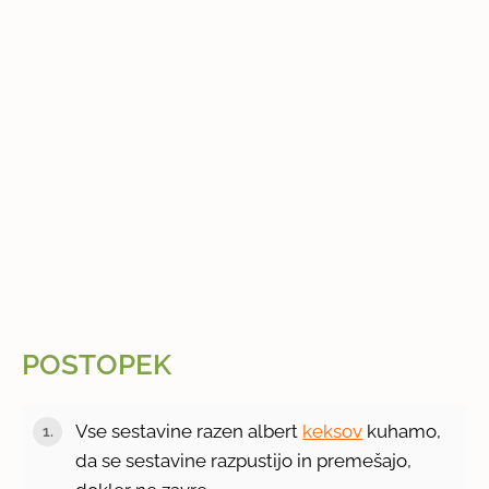
POSTOPEK
Vse sestavine razen albert
keksov
kuhamo,
da se sestavine razpustijo in premešajo,