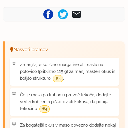
Nasveti bralcev
Zmanjšajte količino margarine ali masla na
polovico (približno 125 g) za manj masten okus in
boljšo strukturo
.
5
Če je masa po kuhanju preveč tekoča, dodajte
več zdrobljenih piškotov ali kokosa, da popije
tekočino
.
4
Za bogatejši okus v maso obvezno dodajte nekaj