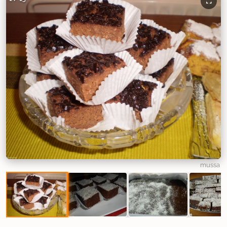
mussa